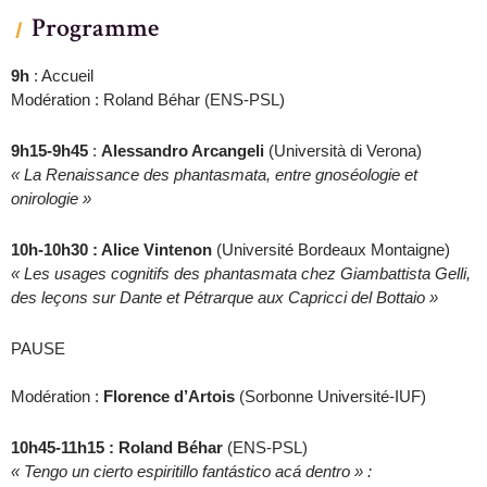
Programme
9h
: Accueil
Modération : Roland Béhar (ENS-PSL)
9h15-9h45
:
Alessandro Arcangeli
(Università di Verona)
« La Renaissance des phantasmata, entre gnoséologie et
onirologie »
10h-10h30 : Alice Vintenon
(Université Bordeaux Montaigne)
« Les usages cognitifs des phantasmata chez Giambattista Gelli,
des leçons sur Dante et Pétrarque aux Capricci del Bottaio »
PAUSE
Modération :
Florence d’Artois
(Sorbonne Université-IUF)
10h45-11h15 : Roland Béhar
(ENS-PSL)
« Tengo un cierto espiritillo fantástico acá dentro » :