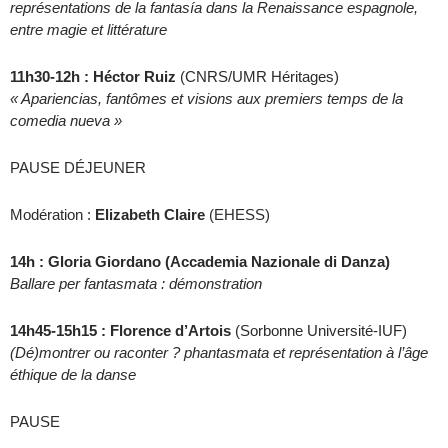
représentations de la fantasía dans la Renaissance espagnole,
entre magie et littérature
11h30-12h : Héctor Ruiz
(CNRS/UMR Héritages)
« Apariencias, fantômes et visions aux premiers temps de la
comedia nueva »
PAUSE DÉJEUNER
Modération :
Elizabeth Claire
(EHESS)
14h : Gloria Giordano (Accademia Nazionale di Danza)
Ballare per fantasmata : démonstration
14h45-15h15 : Florence d’Artois
(Sorbonne Université-IUF)
(Dé)montrer ou raconter ? phantasmata et représentation à l’âge
éthique de la danse
PAUSE