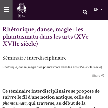
Skip
to
EN
main
content
Rhétorique, danse, magie : les
phantasmata dans les arts (XVe-
XVIIe siècle)
Séminaire interdisciplinaire
Rhétorique, danse, magie : les phantasmata dans les arts (XVe-XVIIe siècle)
Breadcrumb
Share
Ce séminaire interdisciplinaire se propose de
suivre le fil d’une notion antique, celle des
phantasmata
, qui traverse, au début de la