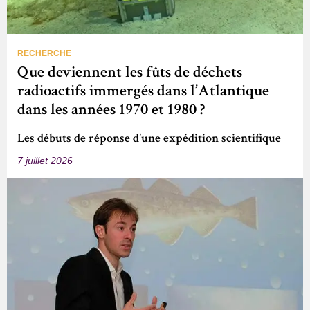
RECHERCHE
Que deviennent les fûts de déchets
radioactifs immergés dans l’Atlantique
dans les années 1970 et 1980 ?
Les débuts de réponse d’une expédition scientifique
7 juillet 2026