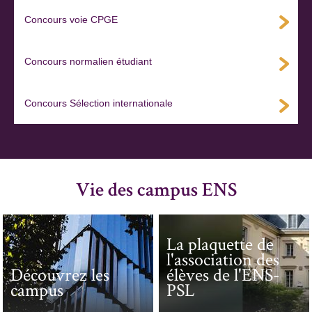
Concours voie CPGE
Concours normalien étudiant
Concours Sélection internationale
Vie des campus ENS
La plaquette de
l'association des
Découvrez les
élèves de l'ENS-
campus
PSL