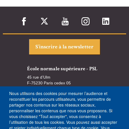
S’inscrire à la newsletter
École normale supérieure - PSL
45 rue d’Ulm
F-75230 Paris cedex 05
Tél. +33 (0)1 44 32 30 00 (standard)
Nous utilisons des cookies pour mesurer l’audience et
reconstituer les parcours utilisateurs, vous permettre de
partager nos contenus sur les réseaux sociaux,
personnaliser les contenus que nous vous proposons. Si
vous choisissez "Tout accepter", vous consentez à
l’utilisation de tous les cookies. Vous pouvez aussi accepter
et rejeter individuellement chaque type de cookie. Vous