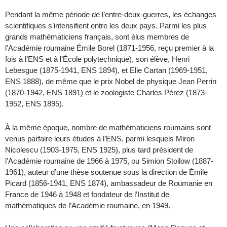
Pendant la même période de l’entre-deux-guerres, les échanges
scientifiques s’intensifient entre les deux pays. Parmi les plus
grands mathématiciens français, sont élus membres de
l’Académie roumaine Émile Borel (1871-1956, reçu premier à la
fois à l’ENS et à l’École polytechnique), son élève, Henri
Lebesgue (1875-1941, ENS 1894), et Elie Cartan (1969-1951,
ENS 1888), de même que le prix Nobel de physique Jean Perrin
(1870-1942, ENS 1891) et le zoologiste Charles Pérez (1873-
1952, ENS 1895).
À la même époque, nombre de mathématiciens roumains sont
venus parfaire leurs études à l’ENS, parmi lesquels Miron
Nicolescu (1903-1975, ENS 1925), plus tard président de
l’Académie roumaine de 1966 à 1975, ou Simion Stoilow (1887-
1961), auteur d’une thèse soutenue sous la direction de Émile
Picard (1856-1941, ENS 1874), ambassadeur de Roumanie en
France de 1946 à 1948 et fondateur de l’Institut de
mathématiques de l’Académie roumaine, en 1949.