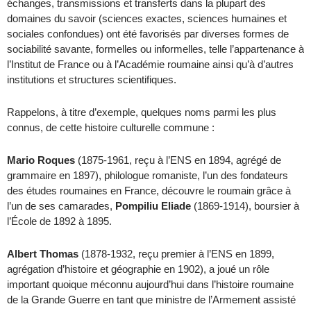
échanges, transmissions et transferts dans la plupart des
domaines du savoir (sciences exactes, sciences humaines et
sociales confondues) ont été favorisés par diverses formes de
sociabilité savante, formelles ou informelles, telle l’appartenance à
l’Institut de France ou à l’Académie roumaine ainsi qu’à d’autres
institutions et structures scientifiques.
Rappelons, à titre d’exemple, quelques noms parmi les plus
connus, de cette histoire culturelle commune :
Mario Roques
(1875-1961, reçu à l’ENS en 1894, agrégé de
grammaire en 1897), philologue romaniste, l’un des fondateurs
des études roumaines en France, découvre le roumain grâce à
l’un de ses camarades,
Pompiliu Eliade
(1869-1914), boursier à
l’École de 1892 à 1895.
Albert Thomas
(1878-1932, reçu premier à l’ENS en 1899,
agrégation d’histoire et géographie en 1902), a joué un rôle
important quoique méconnu aujourd’hui dans l’histoire roumaine
de la Grande Guerre en tant que ministre de l’Armement assisté