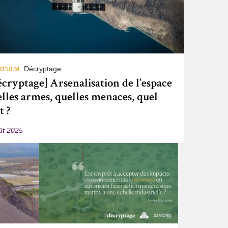
Décryptage
 D'ULM
cryptage] Arsenalisation de l’espace
elles armes, quelles menaces, quel
t ?
ût 2025