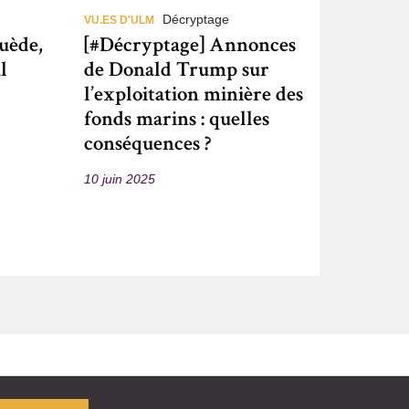
Décryptage
VU.ES D'ULM
uède,
[#Décryptage] Annonces
l
de Donald Trump sur
l’exploitation minière des
fonds marins : quelles
conséquences ?
10 juin 2025