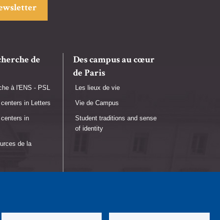
newsletter
cherche de
Des campus au cœur
de Paris
che à l'ENS - PSL
Les lieux de vie
centers in Letters
Vie de Campus
centers in
Student traditions and sense
of identity
urces de la