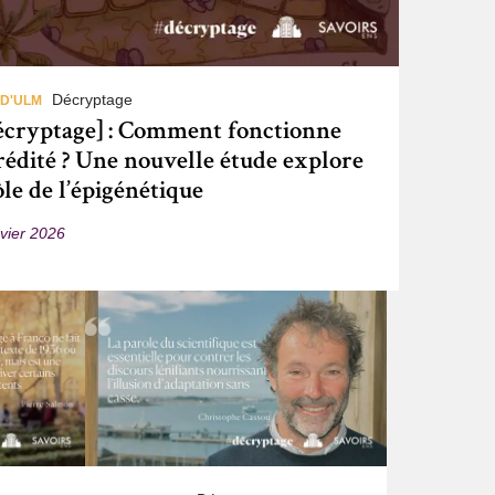
Décryptage
 D'ULM
écryptage] : Comment fonctionne
rédité ? Une nouvelle étude explore
ôle de l’épigénétique
nvier 2026