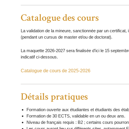
Catalogue des cours
La validation de la mineure, sanctionnée par un certifica
(pendant un cursus de master et/ou de doctorat).
La maquette 2026-2027 sera finalisée d’ici le 15 septembr
indicatif ci-dessous.
Catalogue de cours de 2025-2026
Détails pratiques
Formation ouverte aux étudiantes et étudiants des éta
Formation de 30 ECTS, validable en un ou deux ans.
Niveau de français requis : B2 ; certains cours pourron
Les cours auront lieu sur différents sites, notammen