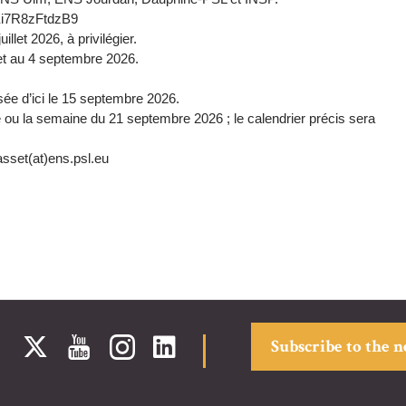
dEi7R8zFtdzB9
llet 2026, à privilégier.
let au 4 septembre 2026.
ée d’ici le 15 septembre 2026.
u la semaine du 21 septembre 2026 ; le calendrier précis sera
sset(at)ens.psl.eu
Subscribe to the 