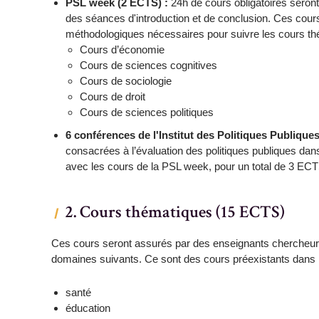
PSL week (2 ECTS) :
24h de cours obligatoires seront
des séances d'introduction et de conclusion. Ces cours
méthodologiques nécessaires pour suivre les cours thé
Cours d’économie
Cours de sciences cognitives
Cours de sociologie
Cours de droit
Cours de sciences politiques
6 conférences de l'Institut des Politiques Publique
consacrées à l’évaluation des politiques publiques dan
avec les cours de la PSL week, pour un total de 3 ECT
2. Cours thématiques (15 ECTS)
Ces cours seront assurés par des enseignants chercheurs
domaines suivants. Ce sont des cours préexistants dans l
santé
éducation