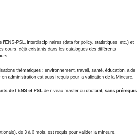
ENS-PSL, interdisciplinaires (data for policy, statistiques, etc.) et
Ces cours, déjà existants dans les catalogues des différents
ours.
isations thématiques : environnement, travail, santé, éducation, aide
en administration est aussi requis pour la validation de la Mineure.
ants de l’ENS et PSL
de niveau master ou doctorat,
sans prérequis
ionale), de 3 à 6 mois, est requis pour valider la mineure.