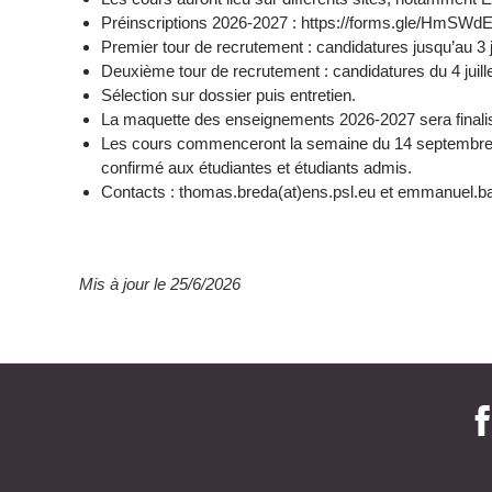
Préinscriptions 2026-2027 : https://forms.gle/HmSW
Premier tour de recrutement : candidatures jusqu’au 3 jui
Deuxième tour de recrutement : candidatures du 4 juil
Sélection sur dossier puis entretien.
La maquette des enseignements 2026-2027 sera finalis
Les cours commenceront la semaine du 14 septembre o
confirmé aux étudiantes et étudiants admis.
Contacts : thomas.breda(at)ens.psl.eu et emmanuel.ba
Mis à jour le 25/6/2026