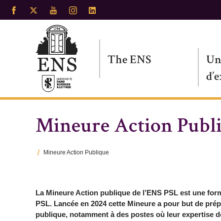
Skip
to
main
content
The ENS
Un
d’
Mineure Action Publ
Mineure Action Publique
Breadcrumb
La Mineure Action publique de l’ENS PSL est une form
PSL. Lancée en 2024 cette Mineure a pour but de prép
publique, notamment à des postes où leur expertise d