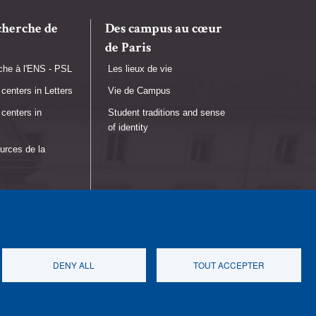
cherche de
Des campus au cœur
de Paris
che à l'ENS - PSL
Les lieux de vie
centers in Letters
Vie de Campus
centers in
Student traditions and sense
of identity
urces de la
DENY ALL
TOUT ACCEPTER