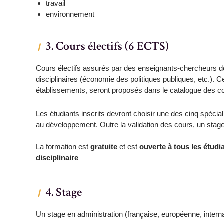
travail
environnement
3. Cours électifs (6 ECTS)
Cours électifs assurés par des enseignants-chercheurs de l’
disciplinaires (économie des politiques publiques, etc.). 
établissements, seront proposés dans le catalogue des c
Les étudiants inscrits devront choisir une des cinq spécial
au développement. Outre la validation des cours, un stage 
La formation est
gratuite
et est
ouverte à tous les étudi
disciplinaire
4. Stage
Un stage en administration (française, européenne, internat