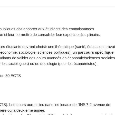
es publiques doit apporter aux étudiants des connaissances
 et leur permettre de consolider leur expertise disciplinaire.
es étudiants devront choisir une thématique (santé, éducation, travail
économie, sociologie, sciences politiques), un
parcours spécifique
udiants de valider des cours avancés en économie/sciences sociales
 les sociologues) ou de sociologie (pour les économistes).
l de 30 ECTS
TS). Les cours auront lieu dans les locaux de l’INSP, 2 avenue de
mière ou la deuxième année.