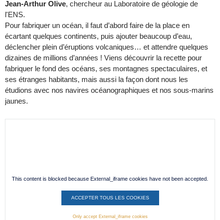
Jean-Arthur Olive
, chercheur au Laboratoire de géologie de
l'ENS.
Pour fabriquer un océan, il faut d’abord faire de la place en
écartant quelques continents, puis ajouter beaucoup d’eau,
déclencher plein d’éruptions volcaniques… et attendre quelques
dizaines de millions d’années ! Viens découvrir la recette pour
fabriquer le fond des océans, ses montagnes spectaculaires, et
ses étranges habitants, mais aussi la façon dont nous les
étudions avec nos navires océanographiques et nos sous-marins
jaunes.
This content is blocked because External_iframe cookies have not been accepted.
ACCEPTER TOUS LES COOKIES
Only accept External_iframe cookies