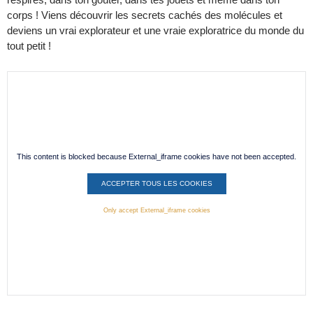
corps ! Viens découvrir les secrets cachés des molécules et
deviens un vrai explorateur et une vraie exploratrice du monde du
tout petit !
This content is blocked because External_iframe cookies have not been accepted.
ACCEPTER TOUS LES COOKIES
Only accept External_iframe cookies