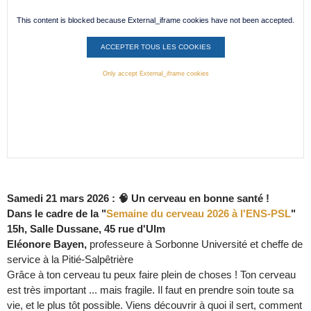
This content is blocked because External_iframe cookies have not been accepted.
ACCEPTER TOUS LES COOKIES
Only accept External_iframe cookies
Samedi 21 mars 2026 : 🧠 Un cerveau en bonne santé !
Dans le cadre de la "
Semaine du cerveau 2026 à l'ENS-PSL
"
15h, Salle Dussane, 45 rue d'Ulm
Eléonore Bayen,
professeure à Sorbonne Université et cheffe de
service à la Pitié-Salpêtrière
Grâce à ton cerveau tu peux faire plein de choses ! Ton cerveau
est très important ... mais fragile. Il faut en prendre soin toute sa
vie, et le plus tôt possible. Viens découvrir à quoi il sert, comment