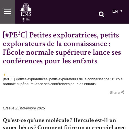
Skip
to
EN
main
content
[#PE²C] Petites exploratrices, petits
explorateurs de la connaissance :
l’École normale supérieure lance ses
conférences pour les enfants
[#PE²C] Petites exploratrices, petits explorateurs de la connaissance : l’École
Breadcrumb
normale supérieure lance ses conférences pour les enfants
Share
Créé le
25 novembre 2025
Qu'est-ce qu'une molécule ? Hercule est-il un
super héros ? Comment faire un arc-en-ciel avec