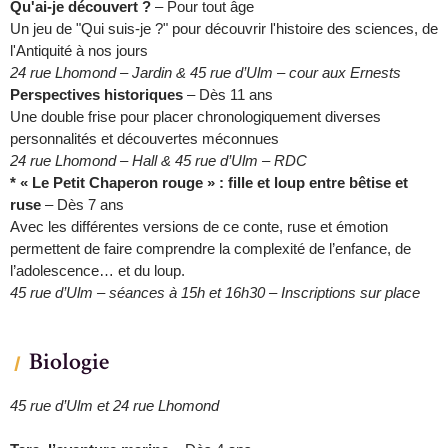
Qu'ai-je découvert ?
– Pour tout âge
Un jeu de "Qui suis-je ?" pour découvrir l'histoire des sciences, de
l'Antiquité à nos jours
24 rue Lhomond – Jardin & 45 rue d’Ulm – cour aux Ernests
Perspectives historiques
– Dès 11 ans
Une double frise pour placer chronologiquement diverses
personnalités et découvertes méconnues
24 rue Lhomond – Hall & 45 rue d’Ulm – RDC
* « Le Petit Chaperon rouge » : fille et loup entre bêtise et
ruse
– Dès 7 ans
Avec les différentes versions de ce conte, ruse et émotion
permettent de faire comprendre la complexité de l’enfance, de
l’adolescence… et du loup.
45 rue d’Ulm – séances à 15h et 16h30 – Inscriptions sur place
Biologie
45 rue d’Ulm et 24 rue Lhomond