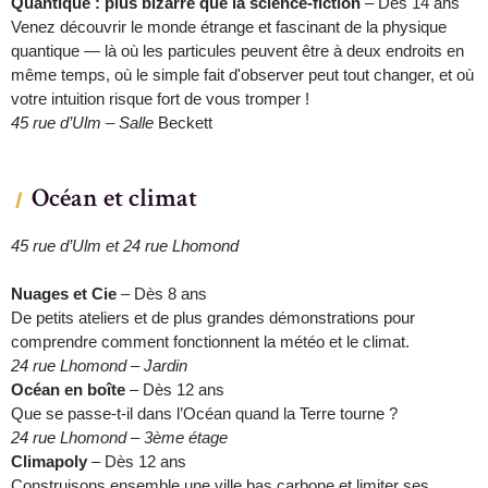
Quantique : plus bizarre que la science-fiction
– Dès 14 ans
Venez découvrir le monde étrange et fascinant de la physique
quantique — là où les particules peuvent être à deux endroits en
même temps, où le simple fait d'observer peut tout changer, et où
votre intuition risque fort de vous tromper !
45 rue d’Ulm – Salle
Beckett
Océan et climat
45 rue d’Ulm et 24 rue Lhomond
Nuages et Cie
– Dès 8 ans
De petits ateliers et de plus grandes démonstrations pour
comprendre comment fonctionnent la météo et le climat.
24 rue Lhomond – Jardin
Océan en boîte
– Dès 12 ans
Que se passe-t-il dans l’Océan quand la Terre tourne ?
24 rue Lhomond – 3ème étage
Climapoly
– Dès 12 ans
Construisons ensemble une ville bas carbone et limiter ses