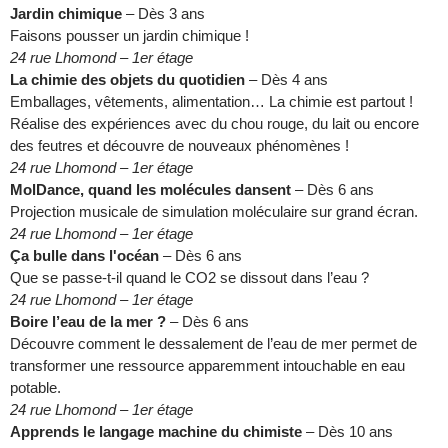
Jardin chimique
– Dès 3 ans
Faisons pousser un jardin chimique !
24 rue Lhomond – 1er étage
La chimie des objets du quotidien
– Dès 4 ans
Emballages, vêtements, alimentation… La chimie est partout !
Réalise des expériences avec du chou rouge, du lait ou encore
des feutres et découvre de nouveaux phénomènes !
24 rue Lhomond – 1er étage
MolDance, quand les molécules dansent
– Dès 6 ans
Projection musicale de simulation moléculaire sur grand écran.
24 rue Lhomond – 1er étage
Ça bulle dans l'océan
– Dès 6 ans
Que se passe-t-il quand le CO2 se dissout dans l’eau ?
24 rue Lhomond – 1er étage
Boire l’eau de la mer ?
– Dès 6 ans
Découvre comment le dessalement de l’eau de mer permet de
transformer une ressource apparemment intouchable en eau
potable.
24 rue Lhomond – 1er étage
Apprends le langage machine du chimiste
– Dès 10 ans