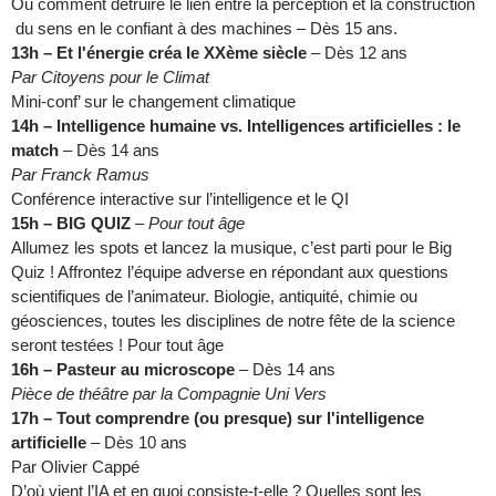
Ou comment détruire le lien entre la perception et la construction
du sens en le confiant à des machines – Dès 15 ans.
13h – Et l'énergie créa le XXème siècle
– Dès 12 ans
Par Citoyens pour le Climat
Mini-conf’ sur le changement climatique
14h – Intelligence humaine vs. Intelligences artificielles : le
match
– Dès 14 ans
Par Franck Ramus
Conférence interactive sur l’intelligence et le QI
15h – BIG QUIZ
–
Pour tout âge
Allumez les spots et lancez la musique, c’est parti pour le Big
Quiz ! Affrontez l’équipe adverse en répondant aux questions
scientifiques de l’animateur. Biologie, antiquité, chimie ou
géosciences, toutes les disciplines de notre fête de la science
seront testées ! Pour tout âge
16h – Pasteur au microscope
– Dès 14 ans
Pièce de théâtre par la Compagnie Uni Vers
17h – Tout comprendre (ou presque) sur l'intelligence
artificielle
– Dès 10 ans
Par Olivier Cappé
D’où vient l’IA et en quoi consiste-t-elle ? Quelles sont les