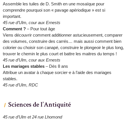
Assemble les tuiles de D. Smith en une mosaïque pour
comprendre pourquoi son « pavage apériodique » est si
important.
45 rue d’Ulm, cour aux Ernests
Comment ?
– Pour tout âge
Viens découvrir comment additionner astucieusement, comparer
des volumes, construire des carrés… mais aussi comment bien
colorier ou choisir son canapé, construire le plongeoir le plus long,
trouver le chemin le plus court et battre les maitres du temps !
45 rue d’Ulm, cour aux Ernests
Les mariages stables
– Dès 8 ans
Attribue un avatar à chaque sorcier·e à l’aide des mariages
stables.
45 rue d’Ulm, RDC
Sciences de l’Antiquité
45 rue d’Ulm et 24 rue Lhomond