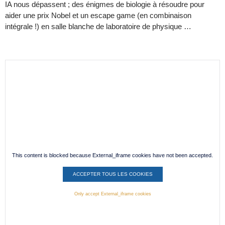
IA nous dépassent ; des énigmes de biologie à résoudre pour
aider une prix Nobel et un escape game (en combinaison
intégrale !) en salle blanche de laboratoire de physique …
This content is blocked because External_iframe cookies have not been accepted.
ACCEPTER TOUS LES COOKIES
Only accept External_iframe cookies