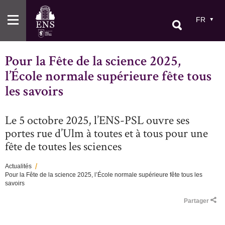
Aller
au
FR
contenu
principal
Pour la Fête de la science 2025,
l’École normale supérieure fête tous
les savoirs
Le 5 octobre 2025, l’ENS-PSL ouvre ses
portes rue d’Ulm à toutes et à tous pour une
fête de toutes les sciences
Actualités
Pour la Fête de la science 2025, l’École normale supérieure fête tous les
Fil
savoirs
d'Ariane
Partager