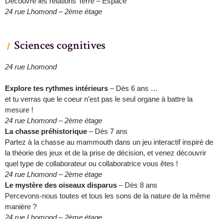
Découvre les relations Terre – Espace
24 rue Lhomond – 2ème étage
Sciences cognitives
24 rue Lhomond
Explore tes rythmes intérieurs
– Dès 6 ans …
et tu verras que le coeur n’est pas le seul organe à battre la
mesure !
24 rue Lhomond – 2ème étage
La chasse préhistorique
– Dès 7 ans
Partez à la chasse au mammouth dans un jeu interactif inspiré de
la théorie des jeux et de la prise de décision, et venez découvrir
quel type de collaborateur ou collaboratrice vous êtes !
24 rue Lhomond – 2ème étage
Le mystère des oiseaux disparus
– Dès 8 ans
Percevons-nous toutes et tous les sons de la nature de la même
manière ?
24 rue Lhomond – 2ème étage