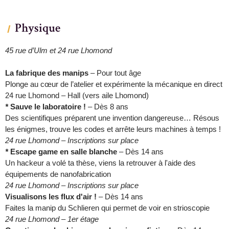
Physique
45 rue d’Ulm et 24 rue Lhomond
La fabrique des manips
– Pour tout âge
Plonge au cœur de l’atelier et expérimente la mécanique en direct
24 rue Lhomond – Hall (vers aile Lhomond)
*
Sauve le laboratoire !
– Dès 8 ans
Des scientifiques préparent une invention dangereuse… Résous
les énigmes, trouve les codes et arrête leurs machines à temps !
24 rue Lhomond – Inscriptions sur place
*
Escape game en salle blanche
– Dès 14 ans
Un hackeur a volé ta thèse, viens la retrouver à l'aide des
équipements de nanofabrication
24 rue Lhomond – Inscriptions sur place
Visualisons les flux d'air !
– Dès 14 ans
Faites la manip du Schlieren qui permet de voir en strioscopie
24 rue Lhomond – 1er étage