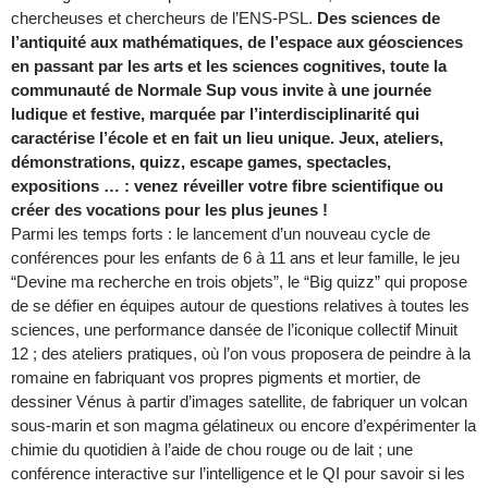
chercheuses et chercheurs de l’ENS-PSL.
Des sciences de
l’antiquité aux mathématiques, de l’espace aux géosciences
en passant par les arts et les sciences cognitives, toute la
communauté de Normale Sup vous invite à une journée
ludique et festive, marquée par l’interdisciplinarité qui
caractérise l’école et en fait un lieu unique. Jeux, ateliers,
démonstrations, quizz, escape games, spectacles,
expositions … : venez réveiller votre fibre scientifique ou
créer des vocations pour les plus jeunes !
Parmi les temps forts : le lancement d’un nouveau cycle de
conférences pour les enfants de 6 à 11 ans et leur famille, le jeu
“Devine ma recherche en trois objets”, le “Big quizz” qui propose
de se défier en équipes autour de questions relatives à toutes les
sciences, une performance dansée de l’iconique collectif Minuit
12 ; des ateliers pratiques, où l’on vous proposera de peindre à la
romaine en fabriquant vos propres pigments et mortier, de
dessiner Vénus à partir d’images satellite, de fabriquer un volcan
sous-marin et son magma gélatineux ou encore d’expérimenter la
chimie du quotidien à l’aide de chou rouge ou de lait ; une
conférence interactive sur l’intelligence et le QI pour savoir si les