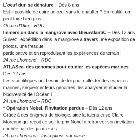
L'oeuf dur, se dénature
– Dès 8 ans
Est-il possible de cuire un œuf sans le chauffer ? En réalité, on
peut faire bien plus ...
45 rue d’Ulm – RDC
Immersion dans la mangrove avec BleuAtlantiC
– Dès 12 ans
Suivez l’expédition dans la mangrove à travers une exposition de
photos, une fresque
participative et en reproduisant les expériences de terrain !
24 rue Lhomond – RDC
ATLASea, des génomes pour étudier les espèces marines
–
Dès 12 ans
Les scientifiques ont besoin de toi pour collecter des espèces
marines, séquencer leurs génomes, les analyser et étudier la
biodiversité de l'Océan !
24 rue Lhomond – RDC
* Opération Nobel, l’invitation perdue
– Dès 12 ans
Grâce à des énigmes de biologie, aide la talentueuse Claire
Moreaux qui reçoit ce soir le prix Nobel à retrouver son invitation
cachée par des jaloux·ses.
24 rue Lhomond – Inscriptions sur place