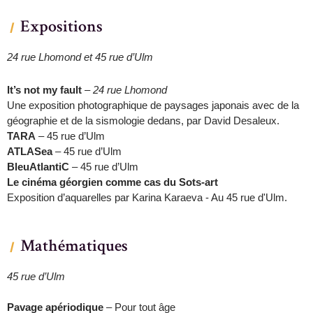
Expositions
24 rue Lhomond et 45 rue d’Ulm
It’s not my fault
–
24 rue Lhomond
Une exposition photographique de paysages japonais avec de la
géographie et de la sismologie dedans, par David Desaleux.
TARA
– 45 rue d’Ulm
ATLASea
– 45 rue d’Ulm
BleuAtlantiC
– 45 rue d’Ulm
Le cinéma géorgien comme cas du Sots-art
Exposition d’aquarelles par Karina Karaeva - Au 45 rue d'Ulm.
Mathématiques
45 rue d’Ulm
Pavage apériodique
– Pour tout âge