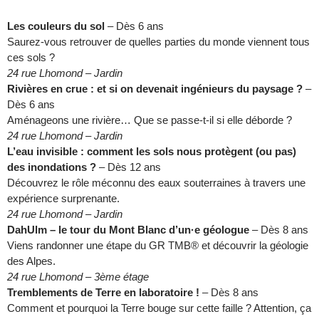
Les couleurs du sol
– Dès 6 ans
Saurez-vous retrouver de quelles parties du monde viennent tous
ces sols ?
24 rue Lhomond – Jardin
Rivières en crue : et si on devenait ingénieurs du paysage ?
–
Dès 6 ans
Aménageons une rivière… Que se passe-t-il si elle déborde ?
24 rue Lhomond – Jardin
L’eau invisible : comment les sols nous protègent (ou pas)
des inondations ?
– Dès 12 ans
Découvrez le rôle méconnu des eaux souterraines à travers une
expérience surprenante.
24 rue Lhomond – Jardin
DahUlm – le tour du Mont Blanc d’un·e géologue
– Dès 8 ans
Viens randonner une étape du GR TMB® et découvrir la géologie
des Alpes.
24 rue Lhomond – 3ème étage
Tremblements de Terre en laboratoire !
– Dès 8 ans
Comment et pourquoi la Terre bouge sur cette faille ? Attention, ça