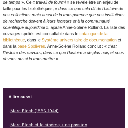
de temps
». Ce «
travail de fourmi
» se révèle être un enjeu de
taille pour les bibliothèques, «
dans ce que cela dit de l’histoire de
nos collections mais aussi de la transparence que nos institutions
de recherche doivent à leurs lecteurs et à la communauté
scientifique aujourd’hui
», ajoute Anne-Solène Rolland. La liste des
ouvrages spoliés est consultable dans le
catalogue de la
bibliothèque
, dans le
Système universitaire de documentation
et
dans la
base Spolivres
. Anne-Solène Rolland conclut : «
c’est
l’histoire des savoirs, dans ce que l’histoire a de plus noir, et nous
devons aussi la transmettre
».
A lire aussi
-
Marc Bloch (1886-1944)
-
Marc Bloch et le cinéma, une passion