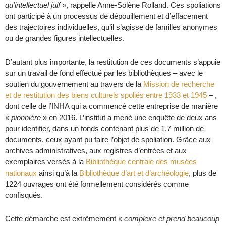
qu’intellectuel juif
», rappelle Anne-Solène Rolland. Ces spoliations
ont participé à un processus de dépouillement et d’effacement
des trajectoires individuelles, qu’il s’agisse de familles anonymes
ou de grandes figures intellectuelles.
D’autant plus importante, la restitution de ces documents s’appuie
sur un travail de fond effectué par les bibliothèques – avec le
soutien du gouvernement au travers de la
Mission de recherche
et de restitution des biens culturels spoliés entre 1933 et 1945
– ,
dont celle de l’INHA qui a commencé cette entreprise de manière
«
pionnière
» en 2016. L’institut a mené une enquête de deux ans
pour identifier, dans un fonds contenant plus de 1,7 million de
documents, ceux ayant pu faire l’objet de spoliation. Grâce aux
archives administratives, aux registres d’entrées et aux
exemplaires versés à la
Bibliothèque centrale des musées
nationaux
ainsi qu’à la
Bibliothèque d’art et d’archéologie
, plus de
1224 ouvrages ont été formellement considérés comme
confisqués.
Cette démarche est extrêmement «
complexe et prend beaucoup