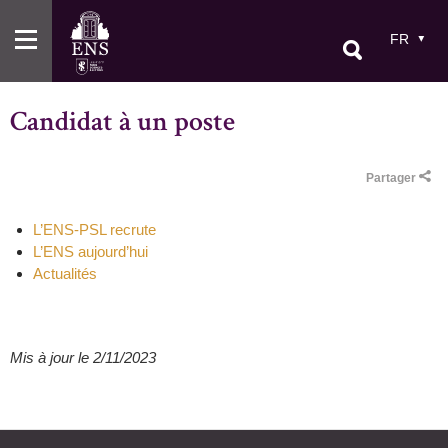
Aller
au
FR
contenu
principal
Candidat à un poste
Partager
L’ENS-PSL recrute
L’ENS aujourd’hui
Actualités
Mis à jour le 2/11/2023