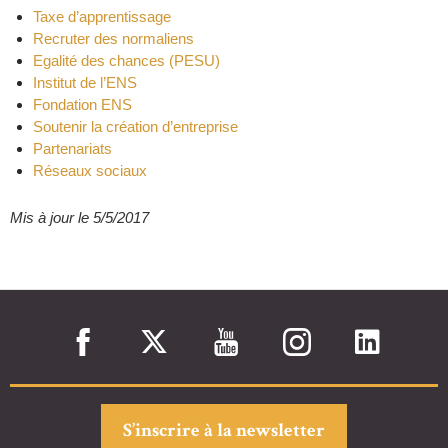
Taxe d’apprentissage
Recruter des normaliens
Egalité des chances (PESU)
Institut de l’ENS
Fondation ENS
Soutenir la création d’entreprise
Partenariats
Réseaux sociaux
Mis à jour le 5/5/2017
S’inscrire à la newsletter