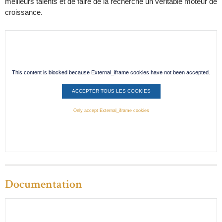
meilleurs talents et de faire de la recherche un véritable moteur de
croissance.
This content is blocked because External_iframe cookies have not been accepted.
ACCEPTER TOUS LES COOKIES
Only accept External_iframe cookies
Documentation