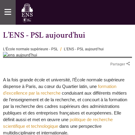
Aller
au
contenu
principal
L’ENS - PSL aujourd’hui
L'École normale supérieure - PSL
L’ENS - PSL aujourd’hui
Fil
Partager
d'Ariane
A la fois grande école et université, l’École normale supérieure
dispense à Paris, au cœur du Quartier latin, une
formation
d’excellence par la recherche
conduisant aux différents métiers
de l’enseignement et de la recherche, et concourt à la formation
par la recherche des cadres supérieurs des administrations
publiques et des entreprises françaises et européennes. Elle
définit aussi et met en œuvre une
politique de recherche
scientifique et technologique
dans une perspective
multidisciplinaire et internationale.