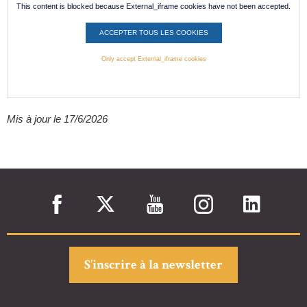
This content is blocked because External_iframe cookies have not been accepted.
ACCEPTER TOUS LES COOKIES
Only accept External_iframe cookies
Mis à jour le 17/6/2026
S’inscrire à la newsletter