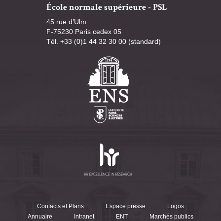
École normale supérieure - PSL
45 rue d’Ulm
F-75230 Paris cedex 05
Tél. +33 (0)1 44 32 30 00 (standard)
Contacts et Plans
Espace presse
Logos
Annuaire
Intranet
ENT
Marchés publics