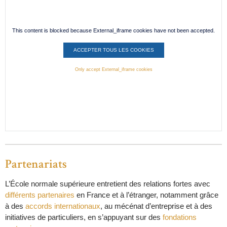
This content is blocked because External_iframe cookies have not been accepted.
ACCEPTER TOUS LES COOKIES
Only accept External_iframe cookies
Partenariats
L’École normale supérieure entretient des relations fortes avec
différents partenaires
en France et à l’étranger, notamment grâce
à des
accords internationaux
, au mécénat d’entreprise et à des
initiatives de particuliers, en s’appuyant sur des
fondations