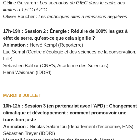
Céline Guivarch :
Les scénarios du GIEC dans le cadre des
limites à 1,5°C et 2°C
Olivier Boucher :
Les techniques dites à émissions négatives
17h-19h : Session 2 : Énergie : Réduire de 100% les gaz à
effet de serre, qu’est-ce que cela signifie ?
Animation :
Hervé Kempf (Reporterre)
Luc Semal (Centre d’écologie et des sciences de la conservation,
Lille)
Sébastien Balibar (CNRS, Académie des Sciences)
Henri Waisman (IDDRI)
MARDI 9 JUILLET
10h-12h : Session 3 (en partenariat avec l’AFD) : Changement
climatique et développement : comment promouvoir une
transition juste
Animation :
Nicolas Salamitou (département d’économie, ENS)
Sébastien Treyer (IDDRI)