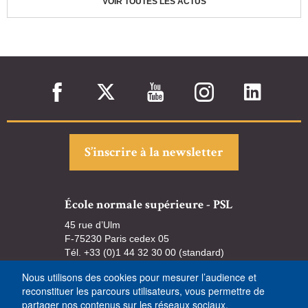
VOIR TOUTES LES ACTUS
S’inscrire à la newsletter
École normale supérieure - PSL
45 rue d’Ulm
F-75230 Paris cedex 05
Tél. +33 (0)1 44 32 30 00 (standard)
Nous utilisons des cookies pour mesurer l’audience et
reconstituer les parcours utilisateurs, vous permettre de
partager nos contenus sur les réseaux sociaux,