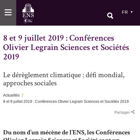
Aller
au
FR
contenu
principal
8 et 9 juillet 2019 : Conférences
Olivier Legrain Sciences et Sociétés
2019
Le dérèglement climatique : défi mondial,
approches sociales
Actualités
8 et 9 juillet 2019 : Conférences Olivier Legrain Sciences et Sociétés 2019
Fil
Partager
d'Ariane
Du nom d’un mécène de l’ENS, les Conférences