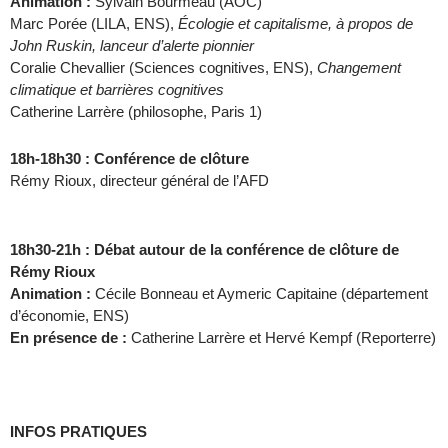
Animation :
Sylvain Bourmeau (AOC)
Marc Porée (LILA, ENS),
Écologie et capitalisme, à propos de
John Ruskin, lanceur d’alerte pionnier
Coralie Chevallier (Sciences cognitives, ENS),
Changement
climatique et barrières cognitives
Catherine Larrère (philosophe, Paris 1)
18h-18h30 : Conférence de clôture
Rémy Rioux, directeur général de l’AFD
18h30-21h : Débat autour de la conférence de clôture de
Rémy Rioux
Animation :
Cécile Bonneau et Aymeric Capitaine (département
d’économie, ENS)
En présence de :
Catherine Larrère et Hervé Kempf (Reporterre)
INFOS PRATIQUES