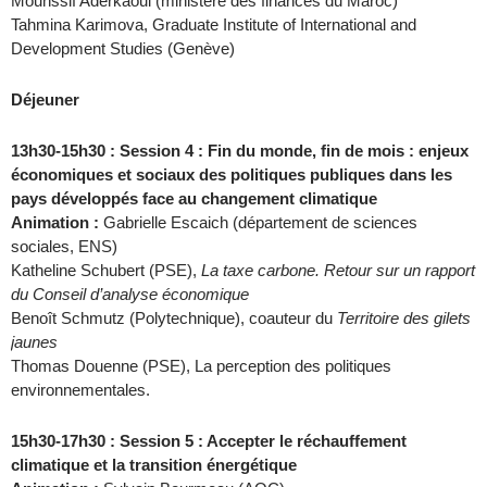
Mounssif Aderkaoui (ministère des finances du Maroc)
Tahmina Karimova, Graduate Institute of International and
Development Studies (Genève)
Déjeuner
13h30-15h30 : Session 4 : Fin du monde, fin de mois : enjeux
économiques et sociaux des politiques publiques dans les
pays développés face au changement climatique
Animation :
Gabrielle Escaich (département de sciences
sociales, ENS)
Katheline Schubert (PSE),
La taxe carbone. Retour sur un rapport
du Conseil d’analyse économique
Benoît Schmutz (Polytechnique), coauteur du
Territoire des gilets
jaunes
Thomas Douenne (PSE), La perception des politiques
environnementales.
15h30-17h30 : Session 5 : Accepter le réchauffement
climatique et la transition énergétique