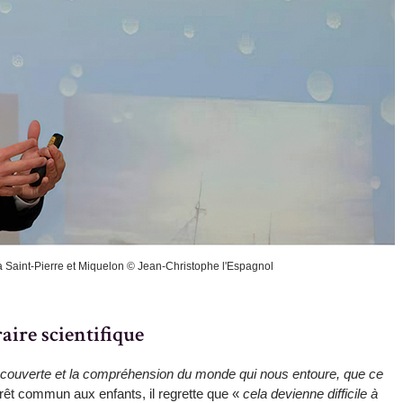
 à Saint-Pierre et Miquelon © Jean-Christophe l'Espagnol
raire scientifique
découverte et la compréhension du monde qui nous entoure, que ce
érêt commun aux enfants, il regrette que «
cela devienne difficile à