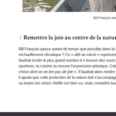
Bill François a
Remettre la joie au centre de la natu
Bill François passe autant de temps que possible dans la 
réchauffement climatique ? Ce «
défi du siècle
» représent
faudrait inciter le plus grand nombre à «
trouver des sourc
sportives, la cuisine ou encore l’expression artistique. Ce
chose dont on ne tire pas de joie
». Il faudrait alors rendre
Il ajoute que cette protection de la nature doit s’accomp
ou toutes les séries Netflix est bien vu, mais connaître to