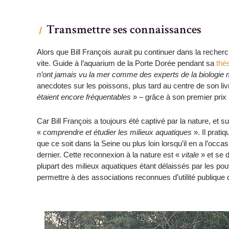
Transmettre ses connaissances
Alors que Bill François aurait pu continuer dans la recherche
vite. Guide à l’aquarium de la Porte Dorée pendant sa
thè
n’ont jamais vu la mer comme des experts de la biologie 
anecdotes sur les poissons, plus tard au centre de son li
étaient encore fréquentables
»
grâce à son premier prix 
–
Car Bill François a toujours été captivé par la nature, et s
«
comprendre et étudier les milieux aquatiques
». Il prati
que ce soit dans la Seine ou plus loin lorsqu’il en a l’occa
dernier. Cette reconnexion à la nature est «
vitale
» et se d
plupart des milieux aquatiques étant délaissés par les po
permettre à des associations reconnues d’utilité publique 