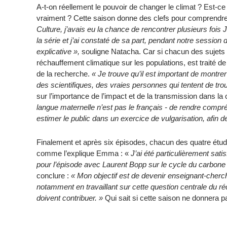
A-t-on réellement le pouvoir de changer le climat ? Est-ce
vraiment ? Cette saison donne des clefs pour comprendre 
Culture, j’avais eu la chance de rencontrer plusieurs fois
la série et j’ai constaté de sa part, pendant notre session
explicative »,
souligne Natacha. Car si chacun des sujets
réchauffement climatique sur les populations, est traité d
de la recherche.
« Je trouve qu’il est important de montrer
des scientifiques, des vraies personnes qui tentent de tro
sur l’importance de l’impact et de la transmission dans la 
langue maternelle n’est pas le français - de rendre compré
estimer le public dans un exercice de vulgarisation, afin d
Finalement et après six épisodes, chacun des quatre étudia
comme l’explique Emma : «
J’ai été particulièrement satis
pour l’épisode avec Laurent Bopp sur le cycle du carbone c
conclure :
« Mon objectif est de devenir enseignant-cherche
notamment en travaillant sur cette question centrale du r
doivent contribuer. »
Qui sait si cette saison ne donnera p