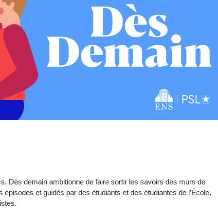
ics, Dès demain ambitionne de faire sortir les savoirs des murs de
es épisodes et guidés par des étudiants et des étudiantes de l’École,
istes.