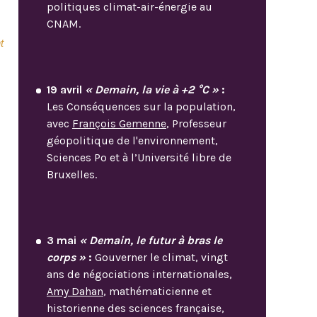
politiques climat-air-énergie au
CNAM.
t
19 avril
« Demain, la vie à +2 °C »
:
Les Conséquences sur la population,
avec
François Gemenne
, Professeur
géopolitique de l'environnement,
Sciences Po et à l’Université libre de
Bruxelles.
3 mai
« Demain, le futur à bras le
corps »
:
Gouverner le climat, vingt
ans de négociations internationales,
Amy Dahan
, mathématicienne et
historienne des sciences française,