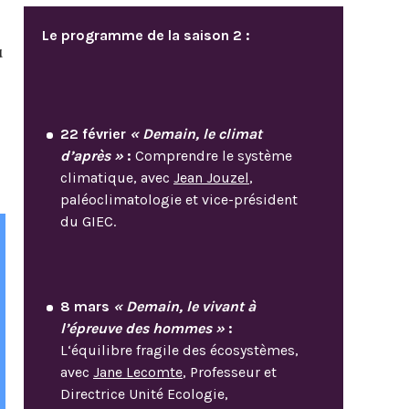
Le programme de la saison 2 :
u
22 février
« Demain, le climat
d’après »
:
Comprendre le système
climatique, avec
Jean Jouzel
,
paléoclimatologie et vice-président
du GIEC.
8 mars
« Demain, le vivant à
l’épreuve des hommes »
:
L‘équilibre fragile des écosystèmes,
avec
Jane Lecomte
, Professeur et
Directrice Unité Ecologie,