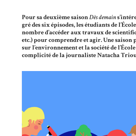
Fil
d'Ariane
Pour sa deuxième saison
Dès demain
s’intér
gré des six épisodes, les étudiants de l’Éco
nombre d’accéder aux travaux de scientifiq
etc.) pour comprendre et agir. Une saison 
sur l’environnement et la société de l’École
complicité de la journaliste Natacha Triou