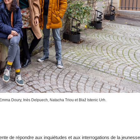
mma Doury, Inès Delpuech, Natacha Triou et Blaž Istenic Urh.
nte de répondre aux inquiétudes et aux interrogations de la jeunesse