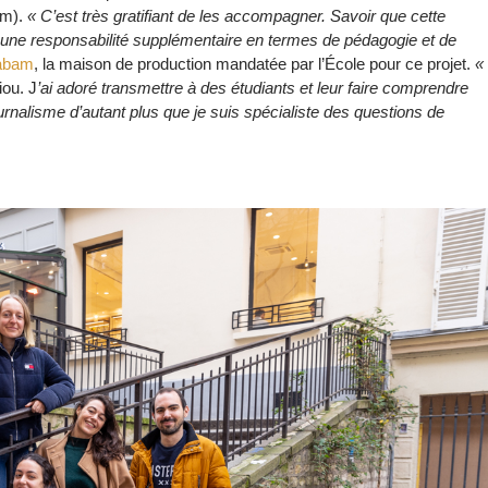
em).
« C’est très gratifiant de les accompagner. Savoir que cette
 une responsabilité supplémentaire en termes de pédagogie et de
abam
, la maison de production mandatée par l’École pour ce projet.
«
iou. J
’ai adoré transmettre à des étudiants et leur faire comprendre
rnalisme d’autant plus que je suis spécialiste des questions de