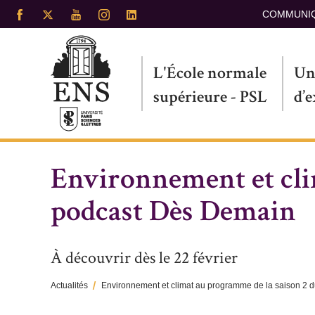
Aller
COMMUNI
au
contenu
principal
L'École normale
Un
supérieure - PSL
d’
Environnement et cli
podcast Dès Demain
À découvrir dès le 22 février
Actualités
Environnement et climat au programme de la saison 2