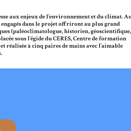
esse aux enjeux de l’environnement et du climat. A
le engagés dans le projet offriront au plus grand
ues (paléoclimatologue, historien, géoscientifique,
placée sous l’égide du CERES, Centre de formation
 et réalisée à cinq paires de mains avec l’aimable
.