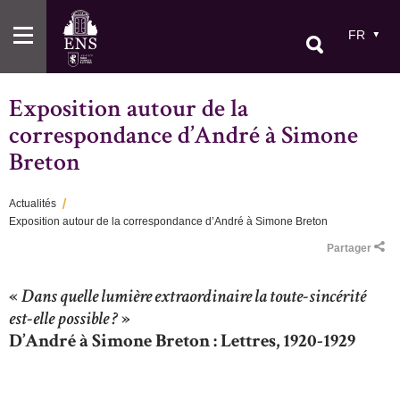
Aller
au
FR
contenu
principal
Exposition autour de la
correspondance d’André à Simone
Breton
Actualités
Exposition autour de la correspondance d’André à Simone Breton
Fil
Partager
d'Ariane
«
Dans quelle lumière extraordinaire la toute-sincérité
est-elle possible ?
»
D’André à Simone Breton : Lettres, 1920-1929