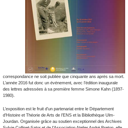
correspondance ne soit publiée que cinquante ans après sa mort.
L’année 2016 fut donc un événement, avec l’édition inaugurale
des lettres adressées à sa première femme Simone Kahn (1897-
1980).
L’exposition est le fruit d’un partenariat entre le Département
d’Histoire et Théorie de Arts de l’ENS et la Bibliothèque Ulm-
Jourdan. Organisée grâce au soutien exceptionnel des Archives
Sylvie Collinet-Sator et de l’Association Atelier André Breton, elle