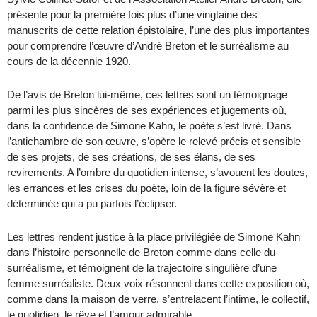
présente pour la première fois plus d’une vingtaine des
manuscrits de cette relation épistolaire, l’une des plus importantes
pour comprendre l’œuvre d’André Breton et le surréalisme au
cours de la décennie 1920.
De l’avis de Breton lui-même, ces lettres sont un témoignage
parmi les plus sincères de ses expériences et jugements où,
dans la confidence de Simone Kahn, le poète s’est livré. Dans
l’antichambre de son œuvre, s’opère le relevé précis et sensible
de ses projets, de ses créations, de ses élans, de ses
revirements. A l’ombre du quotidien intense, s’avouent les doutes,
les errances et les crises du poète, loin de la figure sévère et
déterminée qui a pu parfois l’éclipser.
Les lettres rendent justice à la place privilégiée de Simone Kahn
dans l’histoire personnelle de Breton comme dans celle du
surréalisme, et témoignent de la trajectoire singulière d’une
femme surréaliste. Deux voix résonnent dans cette exposition où,
comme dans la maison de verre, s’entrelacent l’intime, le collectif,
le quotidien, le rêve et l’amour admirable.