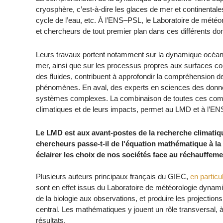
cryosphère, c’est-à-dire les glaces de mer et continentales
cycle de l’eau, etc. À l’ENS–PSL, le Laboratoire de mété
et chercheurs de tout premier plan dans ces différents do
Leurs travaux portent notamment sur la dynamique océaniq
mer, ainsi que sur les processus propres aux surfaces co
des fluides, contribuent à approfondir la compréhensio
phénomènes. En aval, des experts en sciences des donnée
systèmes complexes. La combinaison de toutes ces com
climatiques et de leurs impacts, permet au LMD et à l’EN
Le LMD est aux avant-postes de la recherche climatiqu
chercheurs passe-t-il de l'équation mathématique à la 
éclairer les choix de nos sociétés face au réchauffeme
Plusieurs auteurs principaux français du GIEC,
en partic
sont en effet issus du Laboratoire de météorologie dynamiq
de la biologie aux observations, et produire les projections
central. Les mathématiques y jouent un rôle transversal, à
résultats.