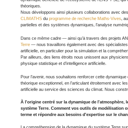
théoriques.
Nous développons ainsi plusieurs collaborations avec d
CLIMATHS
du
programme de recherche Maths-Vives
, a
partielles et des systèmes dynamiques, l’analyse numériqu
Dans ce même cadre — ainsi qu’à travers des projets ANR 
Terre
— nous travaillons également avec des spécialistes 
artificielle, en particulier pour la simulation et la com
Par ailleurs, des liens étroits nous unissent aux physic
physique statistique et d’intelligence artificielle.
Pour l’avenir, nous souhaitons renforcer cette dynamique c
théorique exceptionnel, en l’articulant étroitement avec les
artificielle au service des sciences du climat. Nous constru
À l'origine centré sur la dynamique de l'atmosphère,
système Terre. Comment vos outils de modélisation ont
terme et répondre aux besoins d'expertise sur le cha
La compréhension de la dynamique du système Terre supp