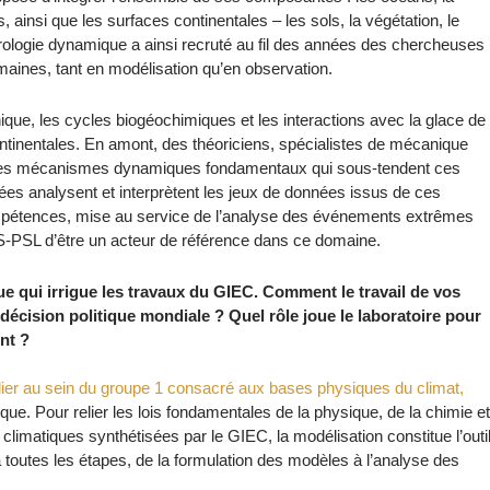
, ainsi que les surfaces continentales – les sols, la végétation, le
orologie dynamique a ainsi recruté au fil des années des chercheuses
maines, tant en modélisation qu’en observation.
ue, les cycles biogéochimiques et les interactions avec la glace de
ntinentales. En amont, des théoriciens, spécialistes de mécanique
n des mécanismes dynamiques fondamentaux qui sous-tendent ces
s analysent et interprètent les jeux de données issus de ces
pétences, mise au service de l’analyse des événements extrêmes
S-PSL d’être un acteur de référence dans ce domaine.
e qui irrigue les travaux du GIEC. Comment le travail de vos
décision politique mondiale ? Quel rôle joue le laboratoire pour
nt ?
ulier au sein du groupe 1 consacré aux bases physiques du climat,
ue. Pour relier les lois fondamentales de la physique, de la chimie et
 climatiques synthétisées par le GIEC, la modélisation constitue l’outi
 toutes les étapes, de la formulation des modèles à l’analyse des