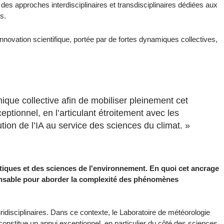
s approches interdisciplinaires et transdisciplinaires dédiées aux
s.
innovation scientifique, portée par de fortes dynamiques collectives,
que collective afin de mobiliser pleinement cet
ptionnel, en l’articulant étroitement avec les
ution de l’IA au service des sciences du climat. »
iques et des sciences de l'environnement. En quoi cet ancrage
spensable pour aborder la complexité des phénomènes
idisciplinaires. Dans ce contexte, le Laboratoire de météorologie
nstitue un appui exceptionnel, en particulier du côté des sciences