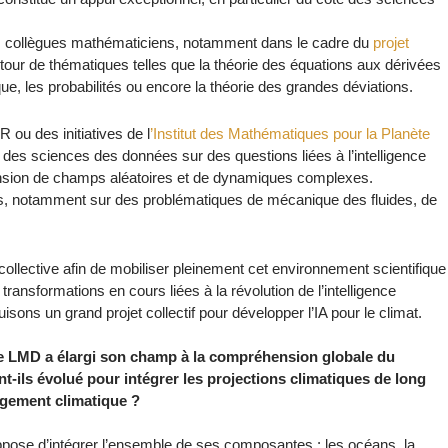
es collègues mathématiciens, notamment dans le cadre du
projet
utour de thématiques telles que la théorie des équations aux dérivées
e, les probabilités ou encore la théorie des grandes déviations.
ou des initiatives de l
’Institut des Mathématiques pour la Planète
des sciences des données sur des questions liées à l’intelligence
préhension de champs aléatoires et de dynamiques complexes.
iens, notamment sur des problématiques de mécanique des fluides, de
ollective afin de mobiliser pleinement cet environnement scientifique
 transformations en cours liées à la révolution de l’intelligence
isons un grand projet collectif pour développer l’IA pour le climat.
 le LMD a élargi son champ à la compréhension globale du
-ils évolué pour intégrer les projections climatiques de long
ngement climatique ?
ose d’intégrer l’ensemble de ses composantes : les océans, la