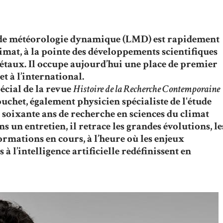
re de météorologie dynamique (LMD) est rapidement
imat, à la pointe des développements scientifiques
iétaux. Il occupe aujourd’hui une place de premier
et à l’international.
écial de la revue
Histoire de la Recherche Contemporaine
chet, également physicien spécialiste de l'étude
e soixante ans de recherche en sciences du climat
s un entretien, il retrace les grandes évolutions, le
ormations en cours, à l’heure où les enjeux
à l’intelligence artificielle redéfinissent en