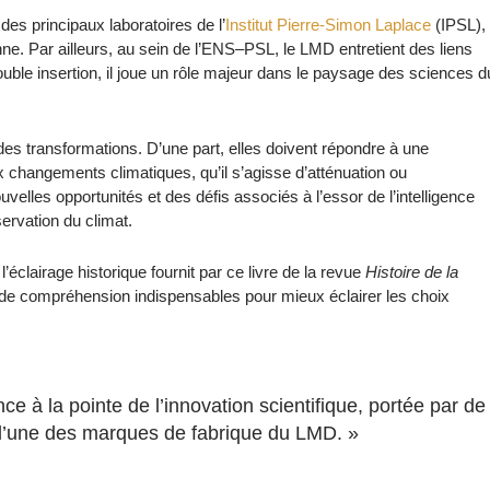
des principaux laboratoires de l’
Institut Pierre-Simon Laplace
(IPSL),
ne. Par ailleurs, au sein de l’ENS–PSL, le LMD entretient des liens
uble insertion, il joue un rôle majeur dans le paysage des sciences d
es transformations. D’une part, elles doivent répondre à une
 changements climatiques, qu’il s’agisse d’atténuation ou
uvelles opportunités et des défis associés à l’essor de l’intelligence
servation du climat.
éclairage historique fournit par ce livre de la revue
Histoire de la
 de compréhension indispensables pour mieux éclairer les choix
e à la pointe de l’innovation scientifique, portée par de
e l’une des marques de fabrique du LMD. »