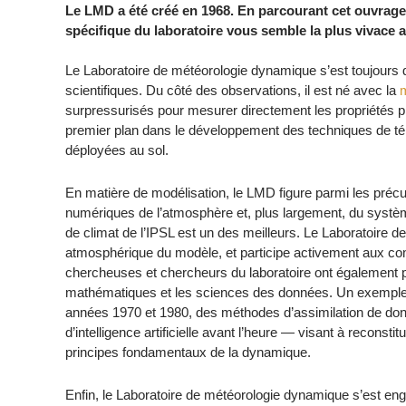
Le LMD a été créé en 1968. En parcourant cet ouvrage 
spécifique du laboratoire vous semble la plus vivace 
Le Laboratoire de météorologie dynamique s’est toujours 
scientifiques. Du côté des observations, il est né avec la
m
surpressurisés pour mesurer directement les propriétés p
premier plan dans le développement des techniques de télé
déployées au sol.
En matière de modélisation, le LMD figure parmi les pré
numériques de l’atmosphère et, plus largement, du systèm
de climat de l’IPSL est un des meilleurs. Le Laboratoire
atmosphérique du modèle, et participe activement aux com
chercheuses et chercheurs du laboratoire ont également p
mathématiques et les sciences des données. Un exemple c
années 1970 et 1980, des méthodes d’assimilation de d
d’intelligence artificielle avant l’heure — visant à recons
principes fondamentaux de la dynamique.
Enfin, le Laboratoire de météorologie dynamique s’est e