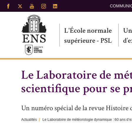
Aller
COMMUNI
au
contenu
principal
L'École normale
Un
supérieure - PSL
d’
Le Laboratoire de mét
scientifique pour se p
Un numéro spécial de la revue Histoire
Actualités
Le Laboratoire de météorologie dynamique : 60 ans d’exp