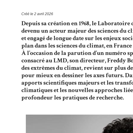
Fil
d'Ariane
Créé le
2 avril 2026
Depuis sa création en 1968, le Laboratoi
devenu un acteur majeur des sciences du cl
et engagé de longue date sur les enjeux soc
plan dans les sciences du climat, en France 
À l’occasion de la parution d’un numéro sp
consacré au LMD, son directeur, Freddy Bou
des extrêmes du climat, revient sur plus d
pour mieux en dessiner les axes futurs. Dan
apports scientifiques majeurs et les transf
climatiques et les nouvelles approches liées 
profondeur les pratiques de recherche.