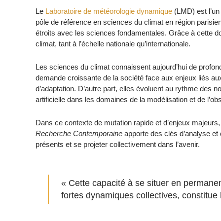
Le
Laboratoire de météorologie dynamique
(LMD) est l’un 
pôle de référence en sciences du climat en région parisien
étroits avec les sciences fondamentales. Grâce à cette do
climat, tant à l’échelle nationale qu’internationale.
Les sciences du climat connaissent aujourd’hui de profond
demande croissante de la société face aux enjeux liés aux
d’adaptation. D’autre part, elles évoluent au rythme des no
artificielle dans les domaines de la modélisation et de l’ob
Dans ce contexte de mutation rapide et d’enjeux majeurs, l’
Recherche Contemporaine
apporte des clés d’analyse et
présents et se projeter collectivement dans l’avenir.
« Cette capacité à se situer en permanenc
fortes dynamiques collectives, constitu