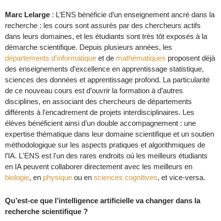
Marc Lelarge
: L’ENS bénéficie d’un enseignement ancré dans la
recherche : les cours sont assurés par des chercheurs actifs
dans leurs domaines, et les étudiants sont très tôt exposés à la
démarche scientifique. Depuis plusieurs années, les
départements d’informatique
et de
mathématiques
proposent déjà
des enseignements d’excellence en apprentissage statistique,
sciences des données et apprentissage profond. La particularité
de ce nouveau cours est d’ouvrir la formation à d’autres
disciplines, en associant des chercheurs de départements
différents à l’encadrement de projets interdisciplinaires. Les
élèves bénéficient ainsi d’un double accompagnement : une
expertise thématique dans leur domaine scientifique et un soutien
méthodologique sur les aspects pratiques et algorithmiques de
l’IA. L'ENS est l'un des rares endroits où les meilleurs étudiants
en IA peuvent collaborer directement avec les meilleurs en
biologie
, en
physique
ou en
sciences cognitives
, et vice-versa.
Qu’est-ce que l’intelligence artificielle va changer dans la
recherche scientifique ?