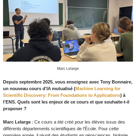
Marc Lelarge
Depuis septembre 2025, vous enseignez avec Tony Bonnaire,
un nouveau cours d’IA mutualisé (
Machine Learning for
Scientific Discovery: From Foundations to Applications
) à
l’ENS. Quels sont les enjeux de ce cours et que souhaite-t-il
proposer ?
Marc Lelarge
: Ce cours a été créé pour les élèves issus des
différents départements scientifiques de l’École. Pour cette
première année, il réunit des étudiants en géosciences, biologie,