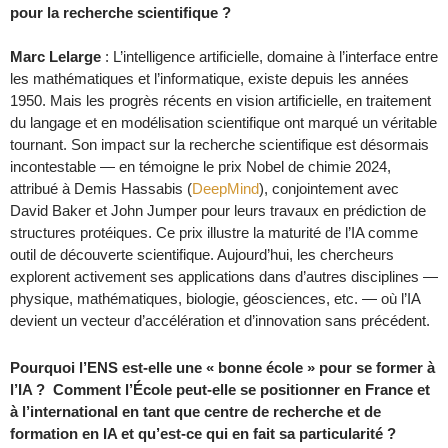
pour la recherche scientifique ?
Marc Lelarge
: L’intelligence artificielle, domaine à l’interface entre
les mathématiques et l’informatique, existe depuis les années
1950. Mais les progrès récents en vision artificielle, en traitement
du langage et en modélisation scientifique ont marqué un véritable
tournant. Son impact sur la recherche scientifique est désormais
incontestable — en témoigne le prix Nobel de chimie 2024,
attribué à Demis Hassabis (
DeepMind
), conjointement avec
David Baker et John Jumper pour leurs travaux en prédiction de
structures protéiques. Ce prix illustre la maturité de l’IA comme
outil de découverte scientifique. Aujourd’hui, les chercheurs
explorent activement ses applications dans d’autres disciplines —
physique, mathématiques, biologie, géosciences, etc. — où l’IA
devient un vecteur d’accélération et d’innovation sans précédent.
Pourquoi l’ENS est-elle une « bonne école » pour se former à
l’IA ? Comment l’École peut-elle se positionner en France et
à l’international en tant que centre de recherche et de
formation en IA et qu’est-ce qui en fait sa particularité ?