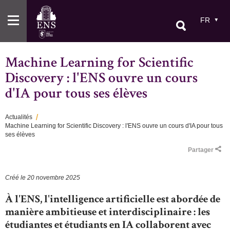
Aller
au
FR
contenu
principal
Machine Learning for Scientific
Discovery : l'ENS ouvre un cours
d'IA pour tous ses élèves
Actualités
Machine Learning for Scientific Discovery : l'ENS ouvre un cours d'IA pour tous
Fil
ses élèves
d'Ariane
Partager
Créé le
20 novembre 2025
À l'ENS, l'intelligence artificielle est abordée de
manière ambitieuse et interdisciplinaire : les
étudiantes et étudiants en IA collaborent avec