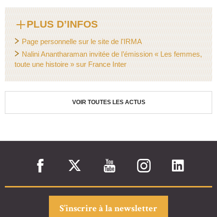
PLUS D’INFOS
Page personnelle sur le site de l'IRMA
Nalini Anantharaman invitée de l’émission « Les femmes,
toute une histoire » sur France Inter
VOIR TOUTES LES ACTUS
S’inscrire à la newsletter