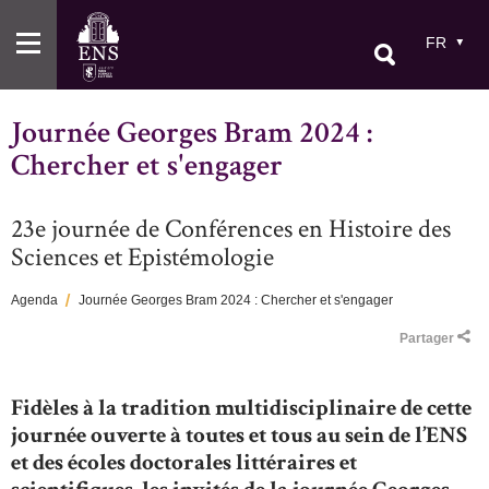
Aller
au
FR
contenu
principal
Journée Georges Bram 2024 :
Chercher et s'engager
23e journée de Conférences en Histoire des
Sciences et Epistémologie
Agenda
Journée Georges Bram 2024 : Chercher et s'engager
Fil
Partager
d'Ariane
Fidèles à la tradition multidisciplinaire de cette
journée ouverte à toutes et tous au sein de l’ENS
et des écoles doctorales littéraires et