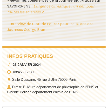
-
Revoir les conférences de la Journée BRAM 2023 sur
SAVOIRS-ENS
:
L’urgence climatique : un défi pour
toutes les sciences ?
-
Interview de Clotilde Policar pour les 10 ans des
Journées George Bram.
INFOS PRATIQUES
26 JANVIER 2024
08:45
-
17:30
Salle Dussane, 45 rue d'Ulm 75005 Paris
Dimitri El Murr, département de philosophie de l’ENS et
Clotilde Policar, département chimie de l’ENS