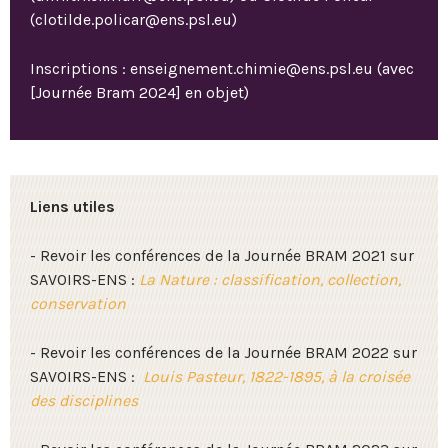
(clotilde.policar@ens.psl.eu)
Inscriptions : enseignement.chimie@ens.psl.eu (avec
[Journée Bram 2024] en objet)
Liens utiles
- Revoir les conférences
de la Journée BRAM 2021 sur
SAVOIRS-ENS :
La Nature : classification, collection,
conservation
- Revoir les conférences
de la Journée BRAM 2022 sur
SAVOIRS-ENS
:
Louis Pasteur, 1822-1895, à la croisée
des disciplines