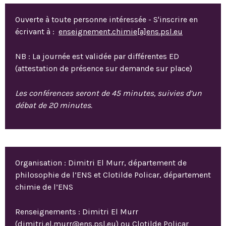
Ouverte à toute personne intéressée - S'inscrire en
écrivant à :
enseignement.chimie[a]ens.psl.eu
NB : La journée est validée par différentes ED
(attestation de présence sur demande sur place)
Les conférences seront de 45 minutes, suivies d’un
débat de 20 minutes.
Organisation : Dimitri El Murr, département de
philosophie de l’ENS et Clotilde Policar, département
chimie de l’ENS
Renseignements : Dimitri El Murr
(dimitri.el.murr@ens.psl.eu) ou Clotilde Policar