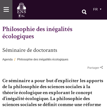
Aller
au
FR
contenu
principal
Philosophie des inégalités
écologiques
Séminaire de doctorants
Agenda
Philosophie des inégalités écologiques
Fil
Partager
d'Ariane
Ce séminaire a pour but d’expliciter les apports
de la philosophie des sciences sociales à la
théorie écologique en explorant le concept
d’inégalité écologique. La philosophie des
sciences sociales se définit comme une réforme