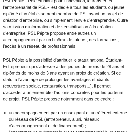
PSL Pépite - Pôle étudiant pour l’innovation, le transfert et
l’entreprenariat de PSL - est dédié à tous les étudiants ou jeune
diplômé d’un établissement membre de PSL ayant un projet de
création d'entreprise, ou simplement l'envie d'entreprendre. Outre
sa mission d’information et de sensibilisation à la création
d’entreprise, PSL Pépite propose entre autres un
accompagnement par un binôme de tuteurs, des formations,
l’accès à un réseau de professionnels.
PSL Pépite a la possibilité d’attribuer le statut national Étudiant-
Entrepreneur qui s’adresse à des jeunes de moins de 28 ans et
diplômés de moins de 3 ans ayant un projet de création. Si ce
statut a l’avantage de prolonger les avantages étudiants
(couverture sociale, restauration, transports...), il permet
d’accéder à un ensemble d’actions concrètes pour les porteurs
de projet. PSL Pépite propose notamment dans ce cadre :
un accompagnement par un enseignant et un référent externe
du réseau de PSL (entrepreneur, aluni, réseaux
d'accompagnement et de financement) ;