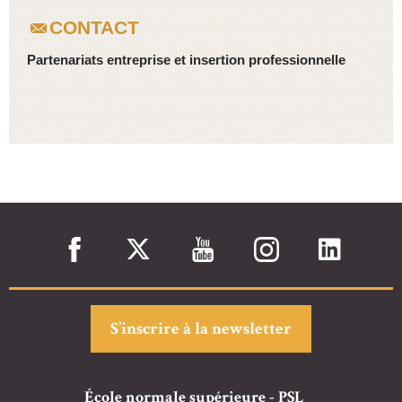
CONTACT
Partenariats entreprise et insertion professionnelle
S’inscrire à la newsletter
École normale supérieure - PSL