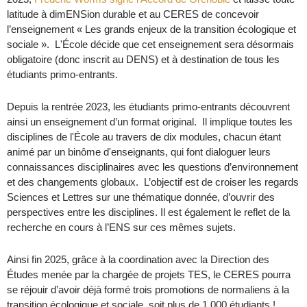
latitude à dimENSion durable et au CERES de concevoir
l’enseignement « Les grands enjeux de la transition écologique et
sociale ». L'École décide que cet enseignement sera désormais
obligatoire (donc inscrit au DENS) et à destination de tous les
étudiants primo-entrants.
Depuis la rentrée 2023, les étudiants primo-entrants découvrent
ainsi un enseignement d’un format original. Il implique toutes les
disciplines de l'École au travers de dix modules, chacun étant
animé par un binôme d'enseignants, qui font dialoguer leurs
connaissances disciplinaires avec les questions d’environnement
et des changements globaux. L’objectif est de croiser les regards
Sciences et Lettres sur une thématique donnée, d’ouvrir des
perspectives entre les disciplines. Il est également le reflet de la
recherche en cours à l’ENS sur ces mêmes sujets.
Ainsi fin 2025, grâce à la coordination avec la Direction des
Études menée par la chargée de projets TES, le CERES pourra
se réjouir d’avoir déjà formé trois promotions de normaliens à la
transition écologique et sociale, soit plus de 1 000 étudiants !