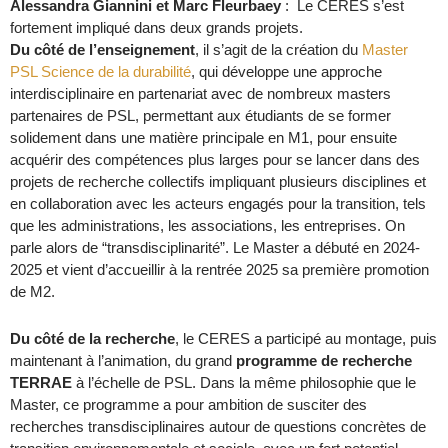
Alessandra Giannini et Marc Fleurbaey
: Le CERES s’est
fortement impliqué dans deux grands projets.
Du côté de l’enseignement
, il s’agit de la création du
Master
PSL Science de la durabilité
, qui développe une approche
interdisciplinaire en partenariat avec de nombreux masters
partenaires de PSL, permettant aux étudiants de se former
solidement dans une matière principale en M1, pour ensuite
acquérir des compétences plus larges pour se lancer dans des
projets de recherche collectifs impliquant plusieurs disciplines et
en collaboration avec les acteurs engagés pour la transition, tels
que les administrations, les associations, les entreprises. On
parle alors de “transdisciplinarité”. Le Master a débuté en 2024-
2025 et vient d’accueillir à la rentrée 2025 sa première promotion
de M2.
Du côté de la recherche
, le CERES a participé au montage, puis
maintenant à l’animation, du grand
programme de recherche
TERRAE
à l’échelle de PSL. Dans la même philosophie que le
Master, ce programme a pour ambition de susciter des
recherches transdisciplinaires autour de questions concrètes de