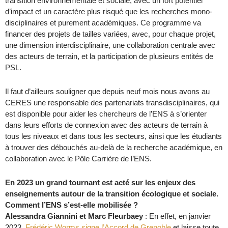
transition environnementale et sociale, avec un fort potentiel
d’impact et un caractère plus risqué que les recherches mono-
disciplinaires et purement académiques. Ce programme va
financer des projets de tailles variées, avec, pour chaque projet,
une dimension interdisciplinaire, une collaboration centrale avec
des acteurs de terrain, et la participation de plusieurs entités de
PSL.
Il faut d’ailleurs souligner que depuis neuf mois nous avons au
CERES une responsable des partenariats transdisciplinaires, qui
est disponible pour aider les chercheurs de l’ENS à s’orienter
dans leurs efforts de connexion avec des acteurs de terrain à
tous les niveaux et dans tous les secteurs, ainsi que les étudiants
à trouver des débouchés au-delà de la recherche académique, en
collaboration avec le Pôle Carrière de l’ENS.
En 2023 un grand tournant est acté sur les enjeux des
enseignements autour de la transition écologique et sociale.
Comment l’ENS s’est-elle mobilisée ?
Alessandra Giannini et Marc Fleurbaey
: En effet, en janvier
2023,
Frédéric Worms signe l’Accord de Grenoble
et laisse toute