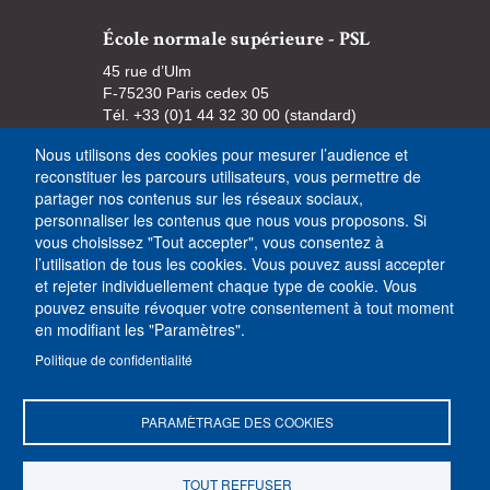
École normale supérieure - PSL
45 rue d’Ulm
F-75230 Paris cedex 05
Tél. +33 (0)1 44 32 30 00 (standard)
Nous utilisons des cookies pour mesurer l’audience et
reconstituer les parcours utilisateurs, vous permettre de
partager nos contenus sur les réseaux sociaux,
personnaliser les contenus que nous vous proposons. Si
vous choisissez "Tout accepter", vous consentez à
l’utilisation de tous les cookies. Vous pouvez aussi accepter
et rejeter individuellement chaque type de cookie. Vous
pouvez ensuite révoquer votre consentement à tout moment
en modifiant les "Paramètres".
Politique de confidentialité
PARAMÈTRAGE DES COOKIES
Contacts et Plans
Espace presse
Logos
TOUT REFFUSER