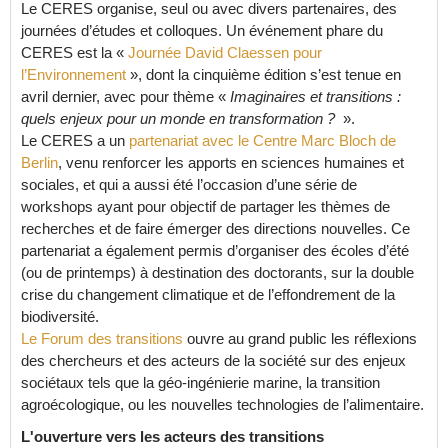
Le CERES organise, seul ou avec divers partenaires, des
journées d’études et colloques. Un événement phare du
CERES est la «
Journée David Claessen pour
l’Environnement
», dont la cinquième édition s’est tenue en
avril dernier, avec pour thème «
Imaginaires et transitions :
quels enjeux pour un monde en transformation ?
».
Le CERES a un
partenariat avec le Centre Marc Bloch de
Berlin
, venu renforcer les apports en sciences humaines et
sociales, et qui a aussi été l’occasion d’une série de
workshops ayant pour objectif de partager les thèmes de
recherches et de faire émerger des directions nouvelles. Ce
partenariat a également permis d’organiser des écoles d’été
(ou de printemps) à destination des doctorants, sur la double
crise du changement climatique et de l’effondrement de la
biodiversité.
Le Forum des transitions
ouvre au grand public les réflexions
des chercheurs et des acteurs de la société sur des enjeux
sociétaux tels que la géo-ingénierie marine, la transition
agroécologique, ou les nouvelles technologies de l’alimentaire.
L'ouverture vers les acteurs des transitions