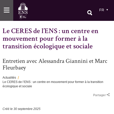
Aller
au
FR
contenu
principal
Le CERES de l’ENS : un centre en
mouvement pour former à la
transition écologique et sociale
Entretien avec Alessandra Giannini et Marc
Fleurbaey
Actualités
Le CERES de l’ENS : un centre en mouvement pour former à la transition
Fil
écologique et sociale
d'Ariane
Partager
Créé le
30 septembre 2025