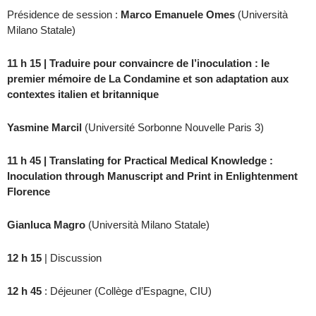
Présidence de session :
Marco Emanuele Omes
(Università
Milano Statale)
11 h 15 | Traduire pour convaincre de l’inoculation : le
premier mémoire de La Condamine et son adaptation aux
contextes italien et britannique
Yasmine Marcil
(Université Sorbonne Nouvelle Paris 3)
11 h 45 | Translating for Practical Medical Knowledge :
Inoculation through Manuscript and Print in Enlightenment
Florence
Gianluca Magro
(Università Milano Statale)
12 h 15
| Discussion
12 h 45
: Déjeuner (Collège d’Espagne, CIU)