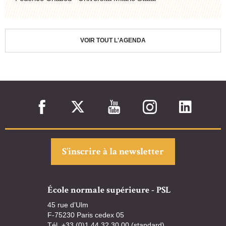
VOIR TOUT L'AGENDA
S’inscrire à la newsletter
École normale supérieure - PSL
45 rue d’Ulm
F-75230 Paris cedex 05
Tél. +33 (0)1 44 32 30 00 (standard)