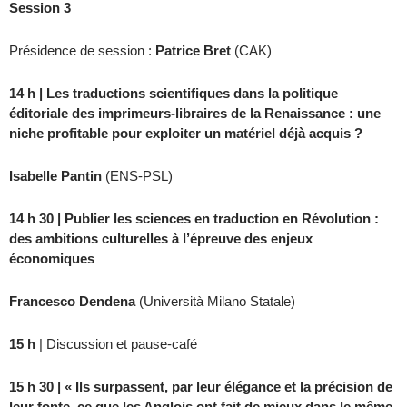
Session 3
Présidence de session :
Patrice Bret
(CAK)
14 h | Les traductions scientifiques dans la politique
éditoriale des imprimeurs-libraires de la Renaissance : une
niche profitable pour exploiter un matériel déjà acquis ?
Isabelle Pantin
(ENS-PSL)
14 h 30 | Publier les sciences en traduction en Révolution :
des ambitions culturelles à l’épreuve des enjeux
économiques
Francesco Dendena
(Università Milano Statale)
15 h
| Discussion et pause-café
15 h 30 | « Ils surpassent, par leur élégance et la précision de
leur fonte, ce que les Anglois ont fait de mieux dans le même