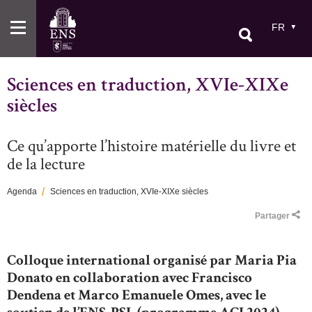
Aller
au
FR
contenu
principal
Sciences en traduction, XVIe-XIXe
siècles
Ce qu’apporte l’histoire matérielle du livre et
de la lecture
Agenda
Sciences en traduction, XVIe-XIXe siècles
Fil
Partager
d'Ariane
Colloque international organisé par Maria Pia
Donato en collaboration avec Francisco
Dendena et Marco Emanuele Omes, avec le