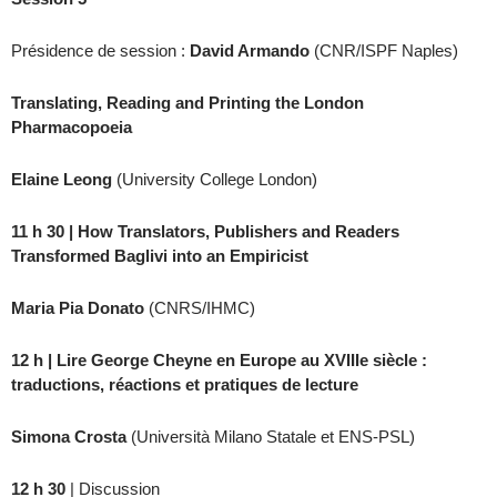
Présidence de session :
David Armando
(CNR/ISPF Naples)
Translating, Reading and Printing the London
Pharmacopoeia
Elaine Leong
(University College London)
11 h 30 | How Translators, Publishers and Readers
Transformed Baglivi into an Empiricist
Maria Pia Donato
(CNRS/IHMC)
12 h | Lire George Cheyne en Europe au XVIIIe siècle :
traductions, réactions et pratiques de lecture
Simona Crosta
(Università Milano Statale et ENS-PSL)
12 h 30
| Discussion