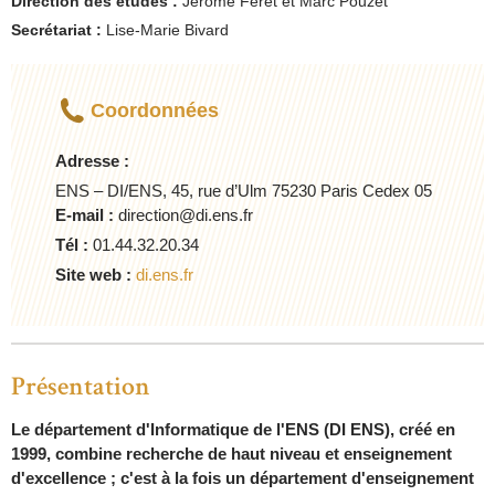
Direction des études :
Jérôme Feret et Marc Pouzet
Secrétariat :
Lise-Marie Bivard
Coordonnées
Adresse :
ENS – DI/ENS, 45, rue d’Ulm 75230 Paris Cedex 05
E-mail :
direction@di.ens.fr
Tél :
01.44.32.20.34
Site web :
di.ens.fr
Présentation
Le département d'Informatique de l'ENS (DI ENS), créé en
1999, combine recherche de haut niveau et enseignement
d'excellence ; c'est à la fois un département d'enseignement