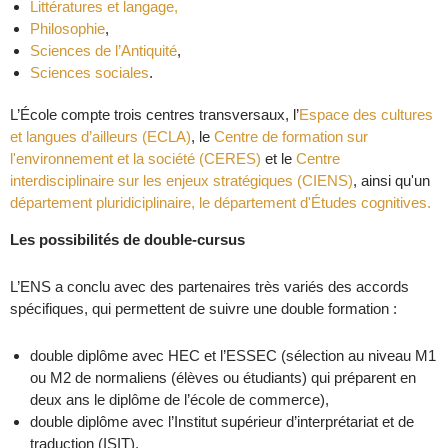
Littératures et langage,
Philosophie
,
Sciences de l’Antiquité
,
Sciences sociales
.
L’École compte trois centres transversaux, l’
Espace des cultures
et langues d’ailleurs (ECLA)
, le
Centre de formation sur
l'environnement et la société (CERES)
et le
Centre
interdisciplinaire sur les enjeux stratégiques (CIENS)
, ainsi qu'un
département pluridiciplinaire, le département d'Études cognitives.
Les possibilités de double-cursus
L’ENS a conclu avec des partenaires très variés des accords
spécifiques, qui permettent de suivre une double formation :
double diplôme avec HEC et l’ESSEC (sélection au niveau M1
ou M2 de normaliens (élèves ou étudiants) qui préparent en
deux ans le diplôme de l’école de commerce),
double diplôme avec l’Institut supérieur d’interprétariat et de
traduction (ISIT),