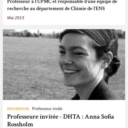
Professeur à l’UPMC et responsable d’une équipe de
recherche au département de Chimie de l’ENS
Mai 2013
Professeur invité
RECHERCHE
Professeure invitée - DHTA : Anna Sofia
Rossholm