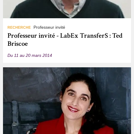
Professeur invité
RECHERCHE
Professeur invité - LabEx TransferS : Ted
Briscoe
Du 11 au 20 mars 2014